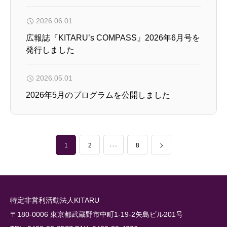
2026.06.01
広報誌『KITARU’s COMPASS』2026年6月号を
発行しました
2026.05.01
2026年5月のプログラムを公開しました
1
…
2
8
特定非営利活動法人KITARU
〒180-0006 東京都武蔵野市中町1-19-2矢島ビル201号