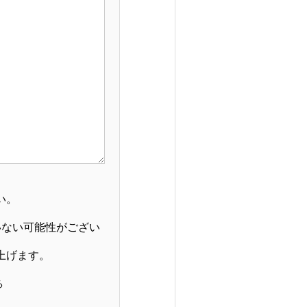
い。
いない可能性がござい
上げます。
る