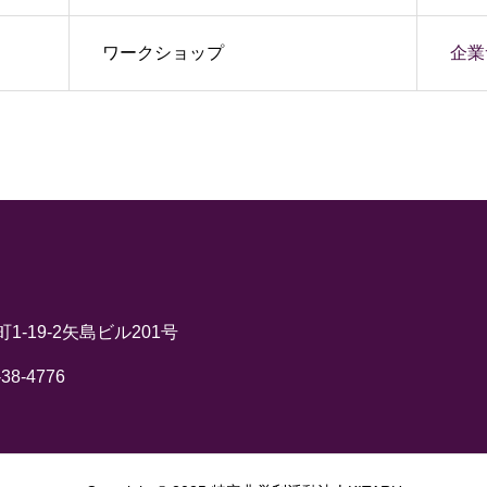
ワークショップ
企業
町1-19-2矢島ビル201号
-38-4776