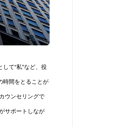
して“私”など、役
の時間をとることが
カウンセリングで
がサポートしなが