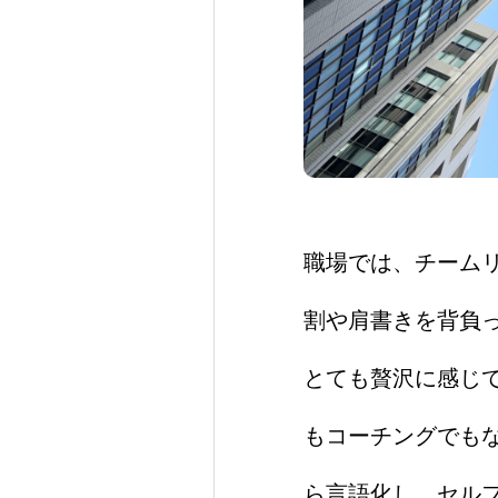
職場では、チームリ
割や肩書きを背負っ
とても贅沢に感じ
もコーチングでも
ら言語化し、セル