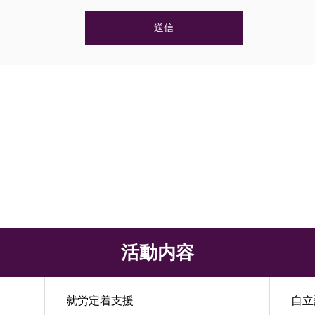
活動内容
就労定着支援
自立