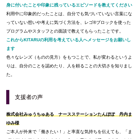
身に付いたことや印象に残っているエピソードを教えてください
利用中に印象的だったことは、自分でも気づいていない言葉にな
っていない想いや考えに気づく方法を、レゴ®ブロックを使った
プログラムやスタッフとの面談で教えてもらったことです。
これからKITARUの利用を考えている人へメッセージをお願いし
ます
色々なレンズ（ものの見方）をもつことで、私が変わるというよ
りは、自分のことを認めたり、人を頼ることの大切さを知りまし
た。
支援者の声
株式会社みゅうちゅある ナースステーションたんぽぽ 丹内ま
ゆみ様
ご本人が外来で「働きたい！」と率直な気持ちを伝えても、「ま