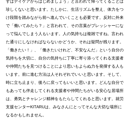
ずはデイケアからはじめましょう」と言われて帰ってくることは
珍しくないと思います。たしかに、生活リズムを整え、体力をつ
け段階を踏みながら前へ進んでいくことも必要です。反対に外来
で「働いてみたら？」と言われて、その言葉がプレッシャーにな
って悩んでしまう人もいます。人の気持ちは複雑ですね。言われ
た通りにしなければならないかどうか、それは疑問が残ります。
「働きたい！」、「働きたいけれど、不安なんだ」という自分の
気持ちを大切に、自分の気持ちに丁寧に寄り添ってくれる支援者
や仲間たちを見つけることにより思いもよらぬ力を発揮する人も
います。前に進む方法は人それぞれでいいと思います。そして、
時に立ち止まり、後ろに戻ってもいいと思います。どんな自分で
もあっても伴走してくれる支援者や仲間たちがいる安心な居場所
は、勇気とチャレンジ精神をもたらしてくれると思います。就労
支援センターKITARUは、みなさんにとってそんな大切な場所に
なるかもしれません。