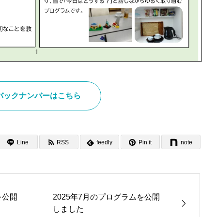
バックナンバーはこちら
Line
RSS
feedly
Pin it
note
を公開
2025年7月のプログラムを公開
しました