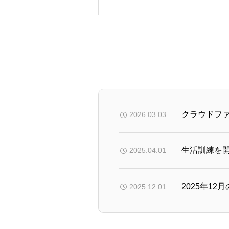
クラウドフ
2026.03.03
生活訓練を
2025.04.01
2025年1
2025.12.01